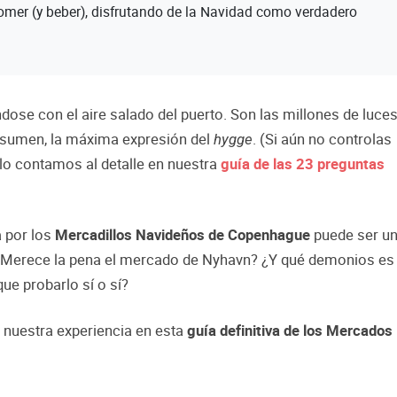
mer (y beber), disfrutando de la Navidad como verdadero
dose con el aire salado del puerto. Son las millones de luce
n resumen, la máxima expresión del
. (Si aún no controlas
hygge
 lo contamos al detalle en nuestra
guía de las 23 preguntas
ta por los
Mercadillos Navideños de Copenhague
puede ser u
 ¿Merece la pena el mercado de Nyhavn? ¿Y qué demonios es
que probarlo sí o sí?
nuestra experiencia en esta
guía definitiva de los Mercados