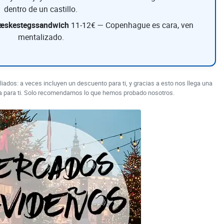
dentro de un castillo.
læskestegssandwich
11-12€ — Copenhague es cara, ven
mentalizado.
liados: a veces incluyen un descuento para ti, y gracias a esto nos llega una
a para ti. Solo recomendamos lo que hemos probado nosotros.