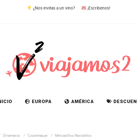
¿Nos invitas a un vino?
¡Escribenos!
NICIO
EUROPA
AMÉRICA
DESCUEN
Dinamarca
Copenhague
Mercadillos Navideños