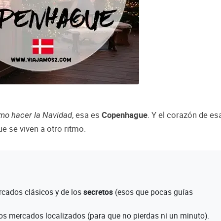
, esa es
Copenhague
. Y el corazón de es
mo hacer la Navidad
que se viven a otro ritmo.
cados clásicos y de los
secretos
(esos que pocas guías
os mercados localizados (para que no pierdas ni un minuto).