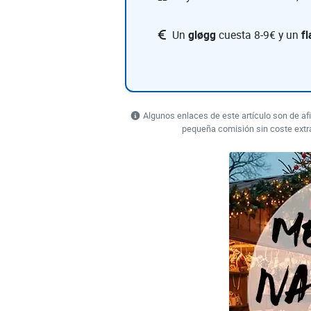
Un
gløgg
cuesta 8-9€ y un
f
Algunos enlaces de este artículo son de afi
pequeña comisión sin coste extr