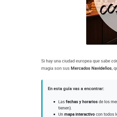
Si hay una ciudad europea que sabe
có
magia son sus
Mercados Navideños
, 
En esta guía vas a encontrar:
Las
fechas y horarios
de los mer
tienen).
Un
mapa interactivo
con todos l