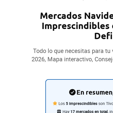
Mercados Navide
Imprescindibles 
Defi
Todo lo que necesitas para tu 
2026, Mapa interactivo, Consej
En resumen,
Los
5 imprescindibles
son Tívo
Hay
17 mercados en total
, i