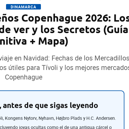
DINAMARCA
ños Copenhague 2026: Lo
de ver y los Secretos (Guía
nitiva + Mapa)
viaje en Navidad: Fechas de los Mercadillo
os útiles para Tívoli y los mejores mercado
Copenhague
 antes de que sigas leyendo
li, Kongens Nytorv, Nyhavn, Højbro Plads y H.C. Andersen.
ncluyendo joyas ocultas como el de una antigua cárcel o