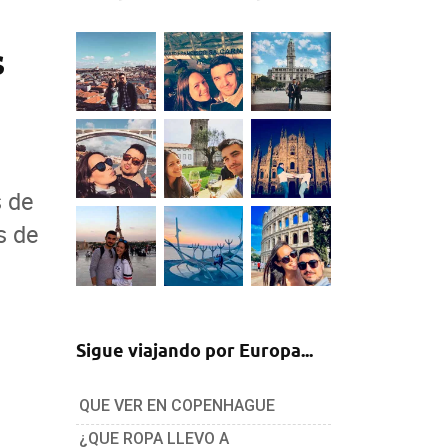
s
s de
s de
Sigue viajando por Europa...
QUE VER EN COPENHAGUE
¿QUE ROPA LLEVO A