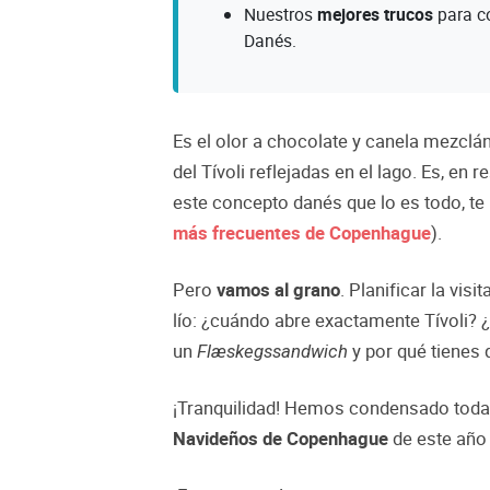
Nuestros
mejores trucos
para co
Danés.
Es el olor a chocolate y canela mezclán
del Tívoli reflejadas en el lago. Es, e
este concepto danés que lo es todo, te
más frecuentes de Copenhague
).
Pero
vamos al grano
. Planificar la visi
lío: ¿cuándo abre exactamente Tívoli?
un
y por qué tienes 
Flæskegssandwich
¡Tranquilidad! Hemos condensado toda 
Navideños de Copenhague
de este año