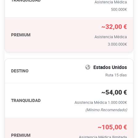
Asistencia Médica
destino
500.000€
y
tipo
~32,00 €
de
seguro
Asistencia Médica
3.000.000€
Estados Unidos
Ruta 15 días
~54,00 €
Asistencia Médica 1.000.000€
(Mínimo Recomendado)
~105,00 €
Asistencia Médica Ilimitada