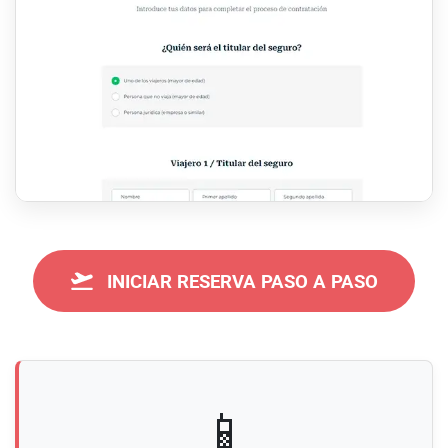
INICIAR RESERVA PASO A PASO
📱