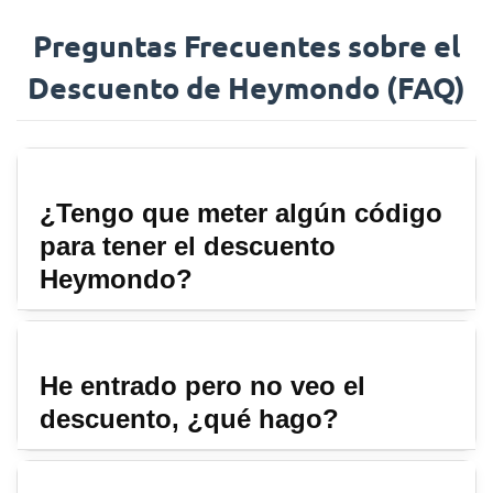
Preguntas Frecuentes sobre el
Descuento de Heymondo (FAQ)
¿Tengo que meter algún código
para tener el descuento
Heymondo?
He entrado pero no veo el
descuento, ¿qué hago?