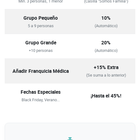
Mín. 3 personas, 1 menor
(Casilla "Somos Familia")
Grupo Pequeño
10%
5 a 9 personas
(Automático)
Grupo Grande
20%
+10 personas
(Automático)
+15% Extra
Añadir Franquicia Médica
(Se suma a lo anterior)
Fechas Especiales
¡Hasta el 45%!
Black Friday, Verano...