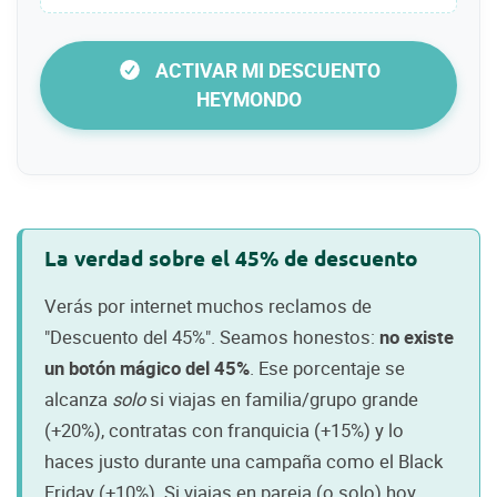
ACTIVAR MI DESCUENTO
HEYMONDO
La verdad sobre el 45% de descuento
Verás por internet muchos reclamos de
"Descuento del 45%". Seamos honestos:
no existe
un botón mágico del 45%
. Ese porcentaje se
alcanza
solo
si viajas en familia/grupo grande
(+20%), contratas con franquicia (+15%) y lo
haces justo durante una campaña como el Black
Friday (+10%). Si viajas en pareja (o solo) hoy