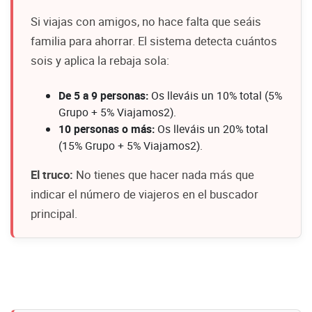
Si viajas con amigos, no hace falta que seáis
familia para ahorrar. El sistema detecta cuántos
sois y aplica la rebaja sola:
De 5 a 9 personas:
Os lleváis un 10% total (5%
Grupo + 5% Viajamos2).
10 personas o más:
Os lleváis un 20% total
(15% Grupo + 5% Viajamos2).
El truco:
No tienes que hacer nada más que
indicar el número de viajeros en el buscador
principal.