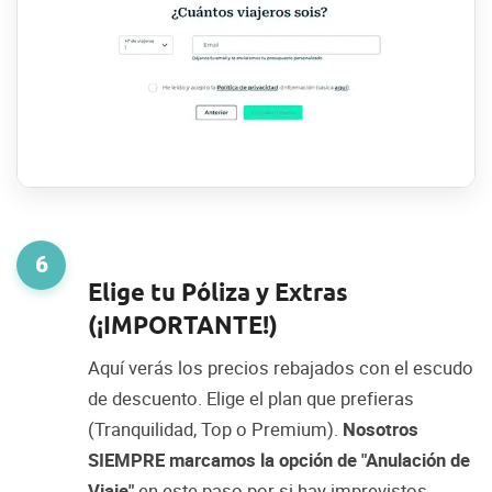
6
Elige tu Póliza y Extras
(¡IMPORTANTE!)
Aquí verás los precios rebajados con el escudo
de descuento. Elige el plan que prefieras
(Tranquilidad, Top o Premium).
Nosotros
SIEMPRE marcamos la opción de "Anulación de
Viaje"
en este paso por si hay imprevistos.