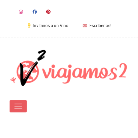
Invítanos a un Vino
¡Escríbenos!