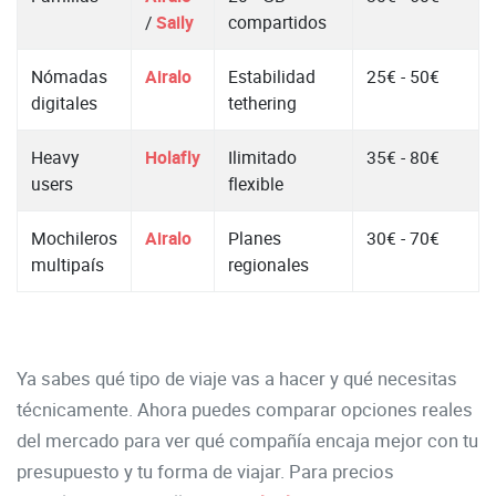
/
Saily
compartidos
Nómadas
Airalo
Estabilidad
25€ - 50€
digitales
tethering
Heavy
Holafly
Ilimitado
35€ - 80€
users
flexible
Mochileros
Airalo
Planes
30€ - 70€
multipaís
regionales
Ya sabes qué tipo de viaje vas a hacer y qué necesitas
técnicamente. Ahora puedes comparar opciones reales
del mercado para ver qué compañía encaja mejor con tu
presupuesto y tu forma de viajar. Para precios