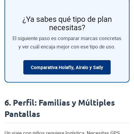
¿Ya sabes qué tipo de plan
necesitas?
El siguiente paso es comparar marcas concretas
y ver cuál encaja mejor con ese tipo de uso.
Comparativa Holafly, Airalo y Saily
6. Perfil: Familias y Múltiples
Pantallas
Un viaje con niños requiere logística. Necesitas GPS