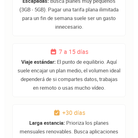
Escapadas:
Busca planes muy pequeños
(3GB - 5GB). Pagar una tarifa plana ilimitada
para un fin de semana suele ser un gasto
innecesario.
7 a 15 días
Viaje estándar:
El punto de equilibrio. Aquí
suele encajar un plan medio, el volumen ideal
dependerá de si compartes datos, trabajas
en remoto o usas mucho vídeo.
+30 días
Larga estancia:
Prioriza los planes
mensuales renovables. Busca aplicaciones