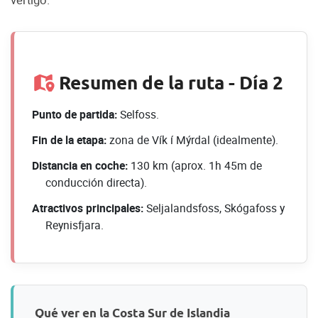
vértigo.
Resumen de la ruta - Día 2
Punto de partida:
Selfoss.
Fin de la etapa:
zona de Vík í Mýrdal (idealmente).
Distancia en coche:
130 km (aprox. 1h 45m de
conducción directa).
Atractivos principales:
Seljalandsfoss, Skógafoss y
Reynisfjara.
Qué ver en la Costa Sur de Islandia