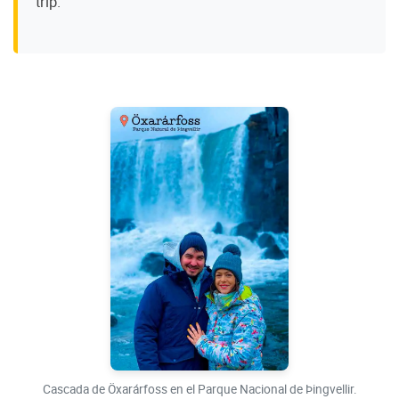
trip.
Cascada de Öxarárfoss en el Parque Nacional de Þingvellir.