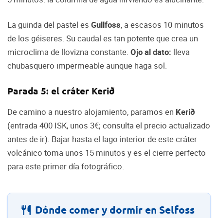
La guinda del pastel es
Gullfoss
, a escasos 10 minutos
de los géiseres. Su caudal es tan potente que crea un
microclima de llovizna constante.
Ojo al dato:
lleva
chubasquero impermeable aunque haga sol.
Parada 5: el cráter Kerið
De camino a nuestro alojamiento, paramos en
Kerið
(entrada 400 ISK, unos 3€; consulta el precio actualizado
antes de ir). Bajar hasta el lago interior de este cráter
volcánico toma unos 15 minutos y es el cierre perfecto
para este primer día fotográfico.
Dónde comer y dormir en Selfoss