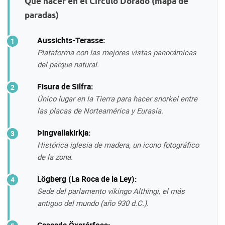
Qué hacer en el Círculo Dorado (mapa de
paradas)
Aussichts-Terasse:
Plataforma con las mejores vistas panorámicas
del parque natural.
Fisura de Silfra:
Único lugar en la Tierra para hacer snorkel entre
las placas de Norteamérica y Eurasia.
Þingvallakirkja:
Histórica iglesia de madera, un icono fotográfico
de la zona.
Lögberg (La Roca de la Ley):
Sede del parlamento vikingo
Althingi
, el más
antiguo del mundo (año 930 d.C.).
Cascada Öxarárfoss: