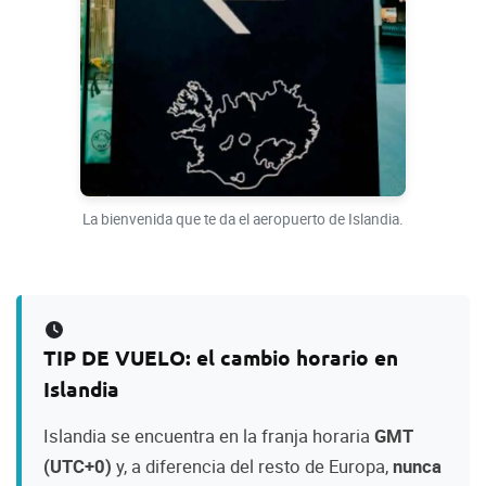
La bienvenida que te da el aeropuerto de Islandia.
TIP DE VUELO: el cambio horario en
Islandia
Islandia se encuentra en la franja horaria
GMT
(UTC+0)
y, a diferencia del resto de Europa,
nunca