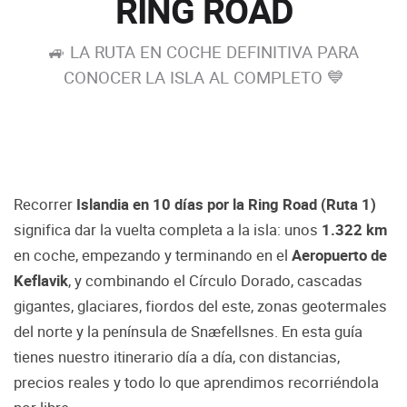
RING ROAD
🚙 LA RUTA EN COCHE DEFINITIVA PARA
CONOCER LA ISLA AL COMPLETO 💙
Recorrer
Islandia en 10 días por la Ring Road (Ruta 1)
significa dar la vuelta completa a la isla: unos
1.322 km
en coche, empezando y terminando en el
Aeropuerto de
Keflavik
, y combinando el Círculo Dorado, cascadas
gigantes, glaciares, fiordos del este, zonas geotermales
del norte y la península de Snæfellsnes. En esta guía
tienes nuestro itinerario día a día, con distancias,
precios reales y todo lo que aprendimos recorriéndola